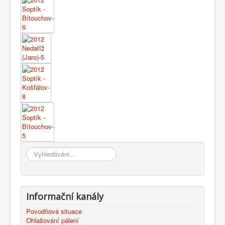
Vyhledávání...
Informační kanály
Povodňová situace
Ohlašování pálení