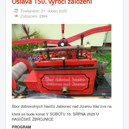
Oslava 150. výročí založení
Zveřejněno: 21. duben 2025
Zobrazení: 2884
Sbor dobrovolných hasičů Jablonec nad Jizerou Vás zve na
která se bude konat V SOBOTU 16. SRPNA 2025 U
HASIČSKÉ ZBROJNICE
PROGRAM