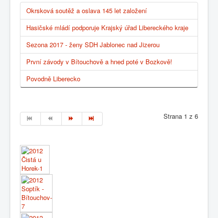
Okrsková soutěž a oslava 145 let založení
Hasičské mládí podporuje Krajský úřad Libereckého kraje
Sezona 2017 - ženy SDH Jablonec nad Jizerou
První závody v Bítouchově a hned poté v Bozkově!
Povodně Liberecko
Strana 1 z 6