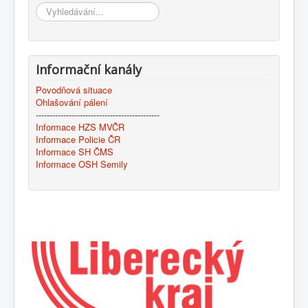
Vyhledávání...
Informační kanály
Povodňová situace
Ohlašování pálení
---------------------------------------------
Informace HZS MVČR
Informace Policie ČR
Informace SH ČMS
Informace OSH Semily