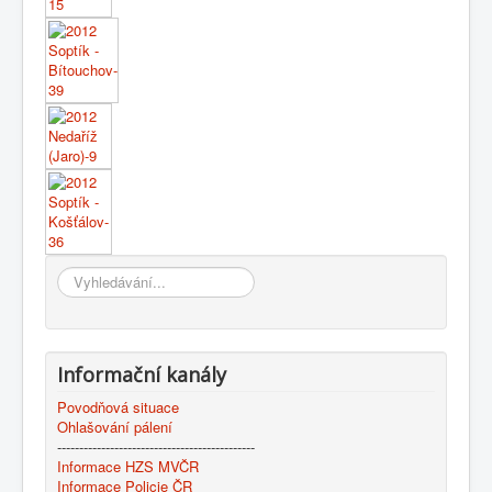
Vyhledávání...
Informační kanály
Povodňová situace
Ohlašování pálení
---------------------------------------------
Informace HZS MVČR
Informace Policie ČR