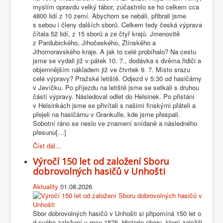
myslím opravdu velký tábor, zúčastnilo se ho celkem cca
4800 lidí z 10 zemí. Abychom se nebáli, přibrali jsme
s sebou i členy dalších sborů. Celkem tedy česká výprava
čítala 52 lidí, z 15 sborů a ze čtyř krajů. Jmenovitě
z Pardubického, Jihočeského, Zlínského a
Jihomoravského kraje. A jak to celé probíhalo? Na cestu
jsme se vydali již v pátek 10. 7., dodávka s dvěma řidiči a
objemnějším nákladem již ve čtvrtek 9. 7. Místo srazu
celé výpravy? Pražské letiště. Odjezd v 5:30 od hasičárny
v Jevíčku. Po příjezdu na letiště jsme se setkali s druhou
částí výpravy. Následoval odlet do Helsinek. Po přistání
v Helsinkách jsme se přivítali s našimi finskými přáteli a
přejeli na hasičárnu v Grankulle, kde jsme přespali.
Sobotní ráno se neslo ve znamení snídaně a následného
přesunu[…]
Číst dál...
Výročí 150 let od založení Sboru
dobrovolných hasičů v Unhošti
Aktuality
01.08.2026
Sbor dobrovolných hasičů v Unhošti si připomíná 150 let o
d svého založení v roce 1876. Historie sboru, který založili