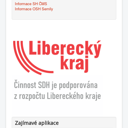
Informace SH ČMS
Informace OSH Semily
Zajímavé aplikace