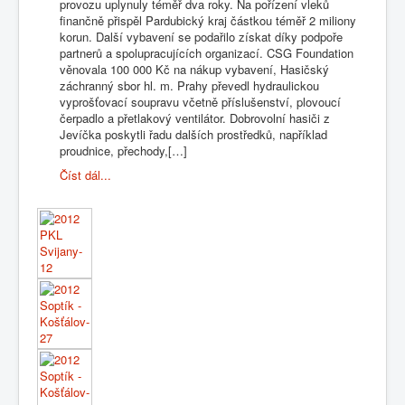
provozu uplynuly téměř dva roky. Na pořízení vleků
finančně přispěl Pardubický kraj částkou téměř 2 miliony
korun. Další vybavení se podařilo získat díky podpoře
partnerů a spolupracujících organizací. CSG Foundation
věnovala 100 000 Kč na nákup vybavení, Hasičský
záchranný sbor hl. m. Prahy převedl hydraulickou
vyprošťovací soupravu včetně příslušenství, plovoucí
čerpadlo a přetlakový ventilátor. Dobrovolní hasiči z
Jevíčka poskytli řadu dalších prostředků, například
proudnice, přechody,[…]
Číst dál...