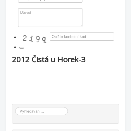
2012 Čistá u Horek-3
Vyhledávání...