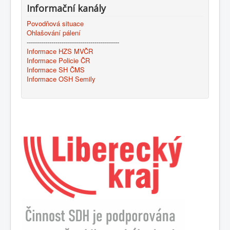
Informační kanály
Povodňová situace
Ohlašování pálení
---------------------------------------------
Informace HZS MVČR
Informace Policie ČR
Informace SH ČMS
Informace OSH Semily