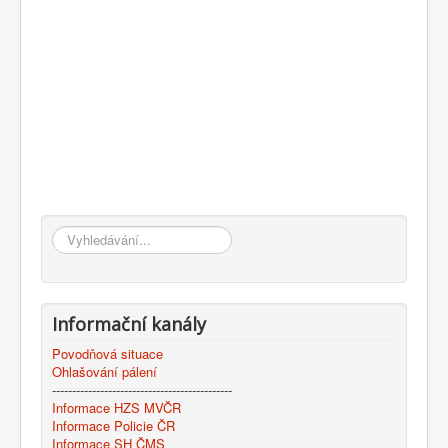
Vyhledávání...
Informační kanály
Povodňová situace
Ohlašování pálení
---------------------------------------------
Informace HZS MVČR
Informace Policie ČR
Informace SH ČMS