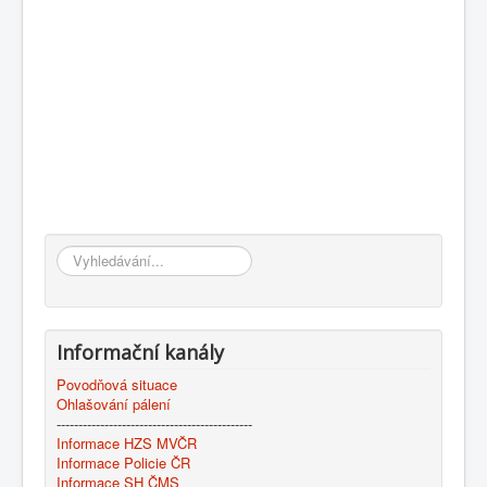
Vyhledávání...
Informační kanály
Povodňová situace
Ohlašování pálení
---------------------------------------------
Informace HZS MVČR
Informace Policie ČR
Informace SH ČMS