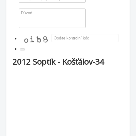
2012 Soptík - Košťálov-34