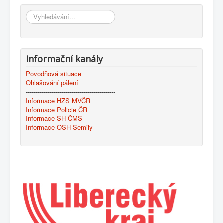
Vyhledávání...
Informační kanály
Povodňová situace
Ohlašování pálení
---------------------------------------------
Informace HZS MVČR
Informace Policie ČR
Informace SH ČMS
Informace OSH Semily