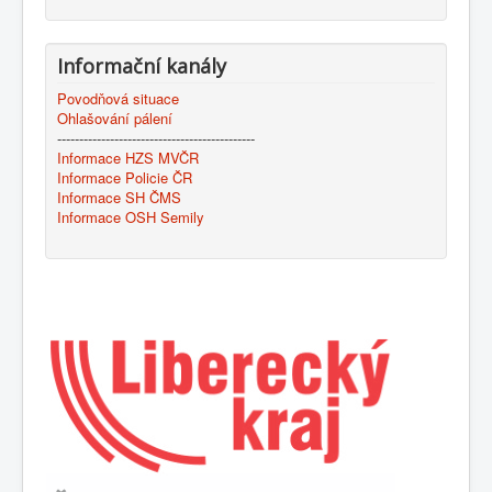
Informační kanály
Povodňová situace
Ohlašování pálení
---------------------------------------------
Informace HZS MVČR
Informace Policie ČR
Informace SH ČMS
Informace OSH Semily