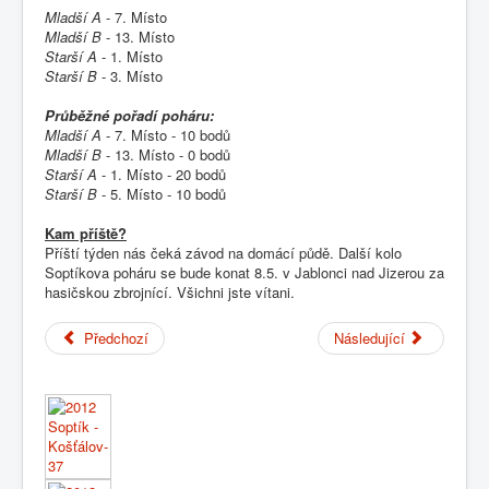
Mladší A
- 7. Místo
Mladší B
- 13. Místo
Starší A
- 1. Místo
Starší B
- 3. Místo
Průběžné pořadí poháru:
Mladší A
- 7. Místo - 10 bodů
Mladší B
- 13. Místo - 0 bodů
Starší A
- 1. Místo - 20 bodů
Starší B
- 5. Místo - 10 bodů
Kam příště?
Příští týden nás čeká závod na domácí půdě. Další kolo
Soptíkova poháru se bude konat 8.5. v Jablonci nad Jizerou za
hasičskou zbrojnící. Všichni jste vítani.
Předchozí
Následující